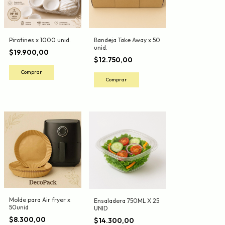
Pirotines x 1000 unid.
Bandeja Take Away x 50
unid.
$19.900,00
$12.750,00
Molde para Air fryer x
Ensaladera 750ML X 25
50unid
UNID
$8.300,00
$14.300,00