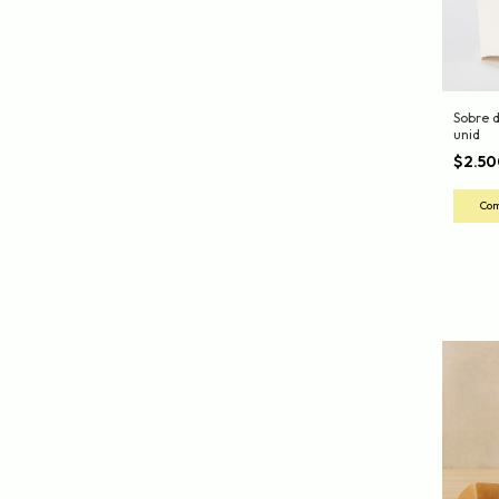
Sobre 
unid
$2.5