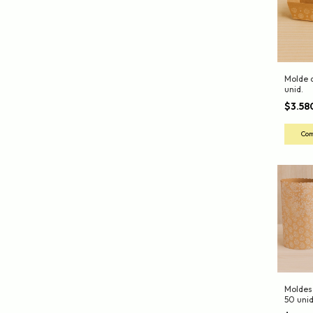
Molde d
unid.
$3.58
Moldes
50 unid