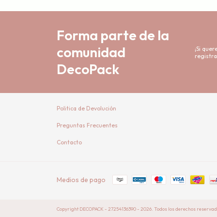
Forma parte de la
comunidad
¡Si que
registra
DecoPack
Politica de Devolución
Preguntas Frecuentes
Contacto
Medios de pago
Copyright DECOPACK - 27254136390 - 2026. Todos los derechos reservad