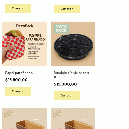
Papel parafinado
Bandeja c/divisiones x
10 unid
$15.800,00
$15.000,00