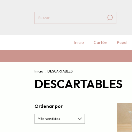
Inicio
Cartón
Papel
⚡️ Venta p
Inicio
.
DESCARTABLES
DESCARTABLES
Ordenar por