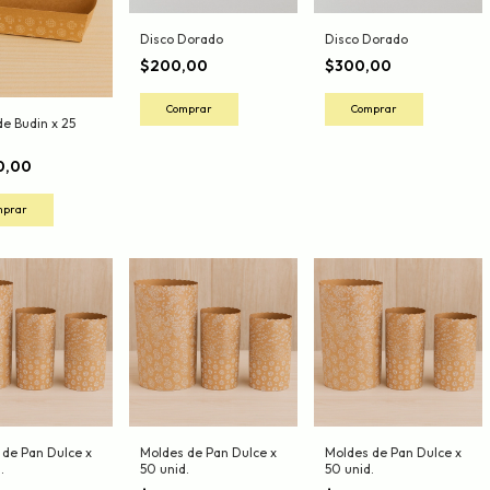
Disco Dorado
Disco Dorado
$200,00
$300,00
Comprar
e Budin x 25
0,00
 de Pan Dulce x
Moldes de Pan Dulce x
Moldes de Pan Dulce x
.
50 unid.
50 unid.