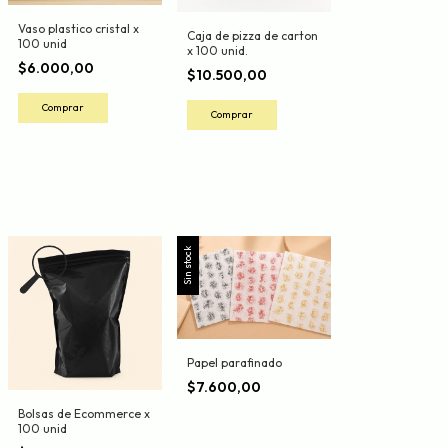
Vaso plastico cristal x
Caja de pizza de carton
100 unid
x 100 unid.
$6.000,00
$10.500,00
Sin stock
Papel parafinado
$7.600,00
Bolsas de Ecommerce x
100 unid